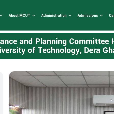
About MCUT
Administration
Admissions
Ca
nance and Planning Committee 
iversity of Technology, Dera Gh