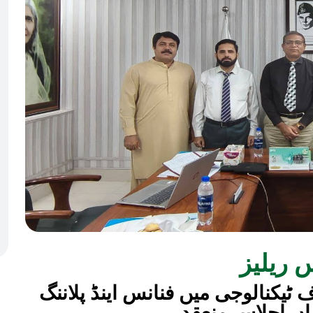
 ریلیز
 ٹیکنالوجی میں فنانس اینڈ پلاننگ