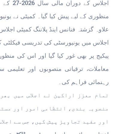
اجلاس کے دوران مالی سال
2026-27
کے بج
منظوری کے لیے پیش کیا گیا۔ کمیٹی نے یو
علاوہ گزشتہ فنانس اینڈ پلاننگ کمیٹی اجلا
اجلاس میں یونیورسٹی کی تدریسی فیکلٹی ک
پیکیج پر بھی غور کیا گیا اور اس کی منظو
معاملات، ترقیاتی منصوبوں اور تعلیمی س
رہنمائی فراہم کی۔
تمام معزز اراکین نے اجلاس میں بھر
منصوبہ بندی، انتظامی امور اور مستق
اور مفید تجاویز پیش کیں، جس سے اجلا